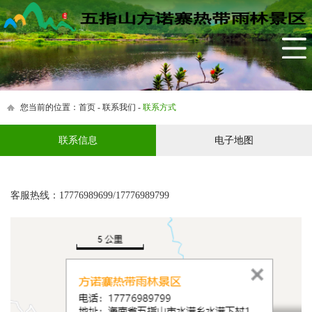
网站首页
景区简介
生态农庄
茶园小镇
您当前的位置：
首页
-
联系我们
-
联系方式
雨林民宿
联系信息
电子地图
黎家美食
四季活动
客服热线：17776989699/17776989799
特色产品
农村创业创新平台
新闻中心
联系我们