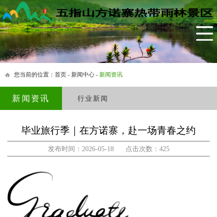
网站首页
景区简介
生态农庄
茶园小镇
您当前的位置：
首页
-
新闻中心
-
新闻资讯
雨林民宿
新闻资讯
行业新闻
黎家美食
毕业旅行季｜在方诺寨，赴一场青春之约
四季活动
发布时间：2026-05-18 点击次数：425
特色产品
农村创业创新平台
新闻中心
联系我们